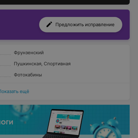
Предложить исправление
Фрунзенский
Пушкинская
,
Спортивная
Фотокабины
Показать ещё