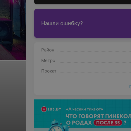
Нашли ошибку?
Район
Метро
Прокат