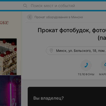
Поиск мест и событий
Прокат оборудования в Минске
Прокат фотобудок, фото
(п
Минск, ул. Бельского, 18, пом.
ТЕЛЕФОНЫ
МАР
Вы владелец?