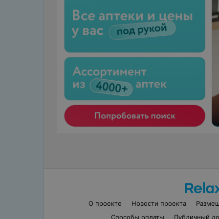
О проекте
Новости проекта
Разме
Способы оплаты
Публичный до