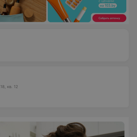
8, кв. 12