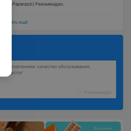
ать с Paparazzi) Рекомендую.
Показать ещё
Рекомендую