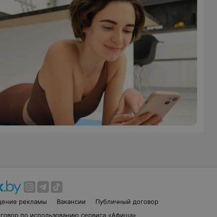
щение рекламы
Вакансии
Публичный договор
говор по использованию сервиса «Афиша»