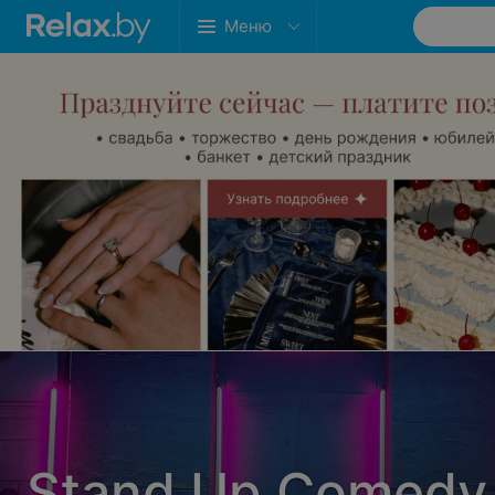
Меню
Stand Up Comedy